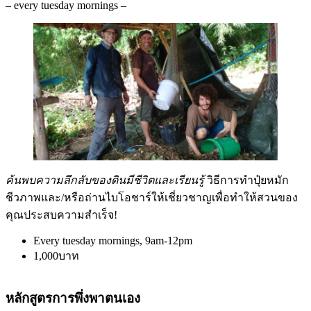
– every tuesday mornings –
ค้นพบความลึกลับของดินมีชีวิตและเรียนรู้
วิธีการทำปุ๋ยหมัก
ชีวภาพและ/หรือถ่านไบโอชาร์ให้เชี่ยวชาญเพื่อทำให้สวนของ
คุณประสบความสำเร็จ!
Every tuesday mornings, 9am-12pm
1,000บาท
หลักสูตรการพึ่งพาตนเอง