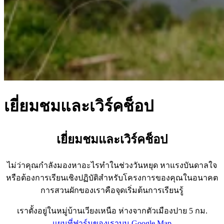
เยี่ยมชมและเวิร์คช็อป
เยี่ยมชมและเวิร์คช็อป
ไม่ว่าคุณกำลังมองหาอะไรทำในช่วงวันหยุด หาแรงบันดาลใจ
หรือต้องการเรียนเชิงปฏิบัติสำหรับโครงการของคุณในอนาคต
การสวนผักของเราคือจุดเริ่มต้นการเรียนรู้
เราตั้งอยู่ในหมู่บ้านเวียงเหนือ ห่างจากตัวเมืองปาย 5 กม.
แผนที่ฟาร์มของเราบน Google Map