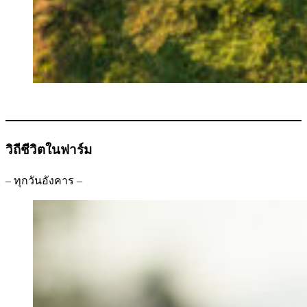
วิถีชีวิตในฟาร์ม
– ทุกวันอังคาร –