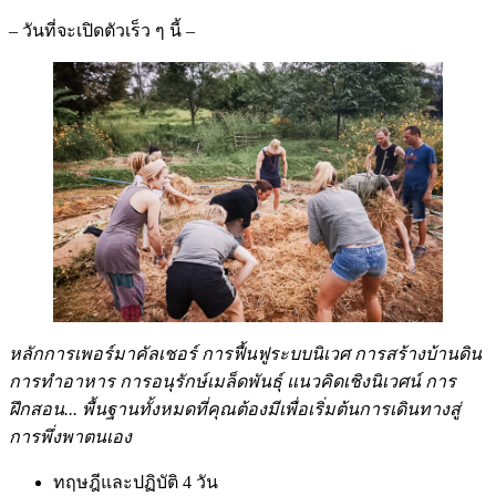
– วันที่จะเปิดตัวเร็ว ๆ นี้ –
หลักการเพอร์มาคัลเชอร์ การฟื้นฟูระบบนิเวศ การสร้างบ้านดิน
การทำอาหาร การอนุรักษ์เมล็ดพันธุ์ แนวคิดเชิงนิเวศน์ การ
ฝึกสอน... พื้นฐานทั้งหมดที่คุณต้องมีเพื่อเริ่มต้นการเดินทางสู่
การพึ่งพาตนเอง
ทฤษฎีและปฏิบัติ 4 วัน