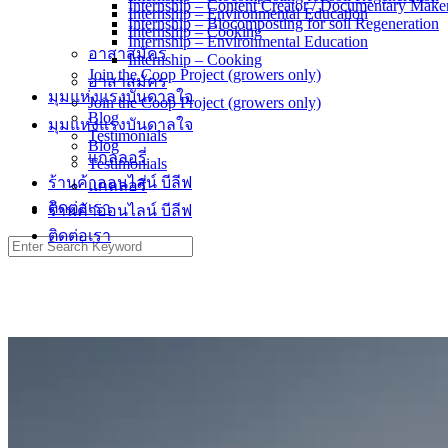
Internship – Content Creator / Documentary Make
Internship – Environmental Education
Internship – Biocomposting for soil Regeneration
Internship – Cooking
Internship – Environmental Education
อาสาสมัคร
Internship – Cooking
Join the Coop Project (growers only)
อาสาสมัคร
มุมแห่งแรงบันดาลใจ
Join the Coop Project (growers only)
Blog
มุมแห่งแรงบันดาลใจ
Testimonials
Blog
แกลลอรี่
Testimonials
ร้านค้าออนไลน์ บีลีฟ
แกลลอรี่
ติดต่อเรา
ร้านค้าออนไลน์ บีลีฟ
ติดต่อเรา
Search
for: