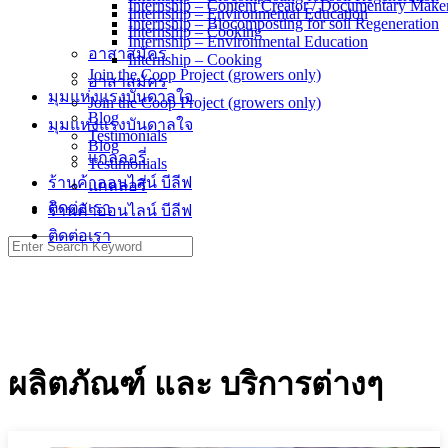
Internship – Content Creator / Documentary Make
Internship – Environmental Education
Internship – Biocomposting for soil Regeneration
Internship – Cooking
Internship – Environmental Education
อาสาสมัคร
Internship – Cooking
Join the Coop Project (growers only)
อาสาสมัคร
มุมแห่งแรงบันดาลใจ
Join the Coop Project (growers only)
Blog
มุมแห่งแรงบันดาลใจ
Testimonials
Blog
แกลลอรี่
Testimonials
ร้านค้าออนไลน์ บีลีฟ
แกลลอรี่
ติดต่อเรา
ร้านค้าออนไลน์ บีลีฟ
ติดต่อเรา
Search
for:
ผลิตภัณฑ์ และ บริการต่างๆ