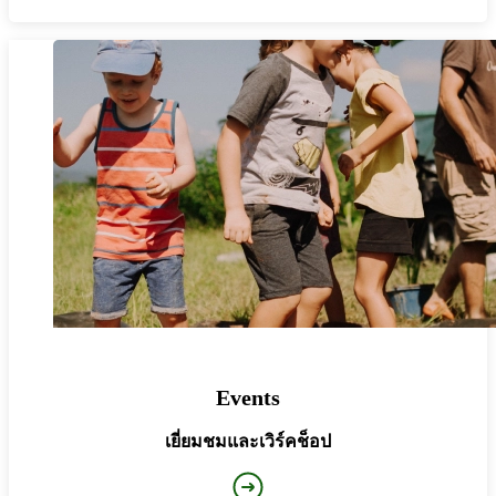
Events
เยี่ยมชมและเวิร์คช็อป